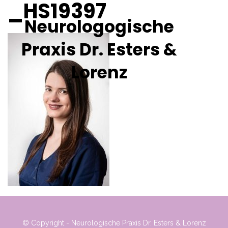
_HS19397
Neurologogische
Praxis Dr. Esters &
Lorenz
© Copyright - Neurologische Praxis Dr. Esters & Lorenz