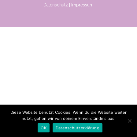
Datenschutz
|
Impressum
Diese Website benutzt Cookies. Wenn du die Website weiter
nutzt, gehen wir von deinem Einverständnis aus.
OK
Datenschutzerklärung