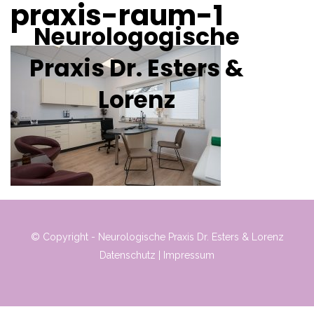
praxis-raum-1
Neurologogische
Praxis Dr. Esters &
Lorenz
© Copyright - Neurologische Praxis Dr. Esters & Lorenz
Datenschutz
|
Impressum