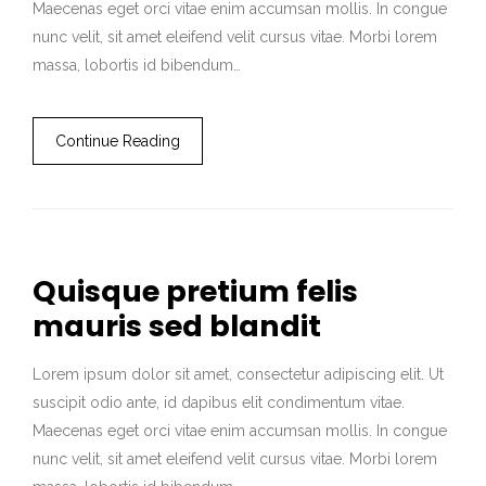
Maecenas eget orci vitae enim accumsan mollis. In congue
nunc velit, sit amet eleifend velit cursus vitae. Morbi lorem
massa, lobortis id bibendum…
Continue Reading
Quisque pretium felis
mauris sed blandit
Lorem ipsum dolor sit amet, consectetur adipiscing elit. Ut
suscipit odio ante, id dapibus elit condimentum vitae.
Maecenas eget orci vitae enim accumsan mollis. In congue
nunc velit, sit amet eleifend velit cursus vitae. Morbi lorem