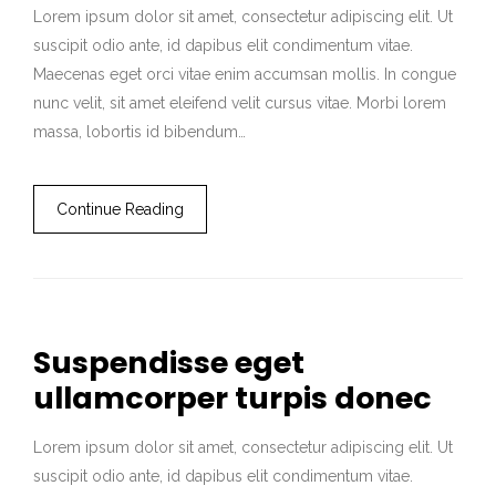
Lorem ipsum dolor sit amet, consectetur adipiscing elit. Ut
suscipit odio ante, id dapibus elit condimentum vitae.
Maecenas eget orci vitae enim accumsan mollis. In congue
nunc velit, sit amet eleifend velit cursus vitae. Morbi lorem
massa, lobortis id bibendum…
Continue Reading
Suspendisse eget
ullamcorper turpis donec
Lorem ipsum dolor sit amet, consectetur adipiscing elit. Ut
suscipit odio ante, id dapibus elit condimentum vitae.