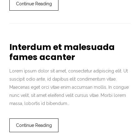
Continue Reading
Interdum et malesuada
fames acanter
Lorem ipsum dolor sit amet, consectetur adipiscing elit. Ut
suscipit odio ante, id dapibus elit condimentum vitae.
Maecenas eget orci vitae enim accumsan mollis. In congue
nunc velit, sit amet eleifend velit cursus vitae. Morbi lorem
massa, lobortis id bibendum…
Continue Reading