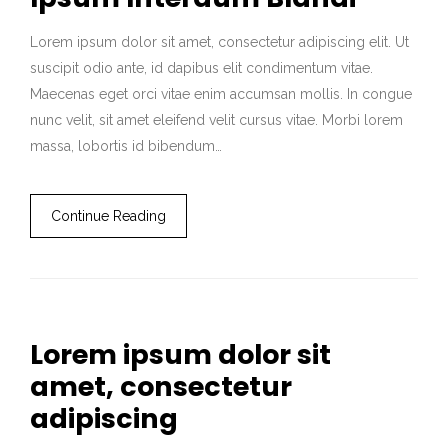
Lorem ipsum dolor sit amet, consectetur adipiscing elit. Ut
suscipit odio ante, id dapibus elit condimentum vitae.
Maecenas eget orci vitae enim accumsan mollis. In congue
nunc velit, sit amet eleifend velit cursus vitae. Morbi lorem
massa, lobortis id bibendum…
Continue Reading
Lorem ipsum dolor sit
amet, consectetur
adipiscing