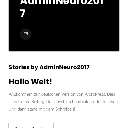
AdminNeuro201
7
Stories by AdminNeuro2017
Hallo Welt!
Willkommen zur deutschen Version von WordPress. Dies
ist der erste Beitrag. Du kannst ihn bearbeiten oder löschen.
Und dann starte mit dem Schreiben!