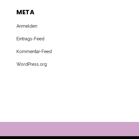
META
Anmelden
Eintrags-Feed
Kommentar-Feed
WordPress.org
© Copyright - Neurologische Praxis Dr. Esters & Lorenz